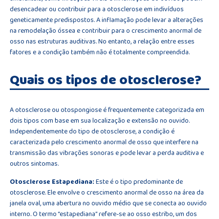
desencadear ou contribuir para a otosclerose em indivíduos
geneticamente predispostos. A inflamação pode levar a alterações
na remodelação óssea e contribuir para o crescimento anormal de
osso nas estruturas auditivas. No entanto, a relação entre esses
fatores e a condição também não é totalmente compreendida.
Quais os tipos de otosclerose?
A otosclerose ou otospongiose é frequentemente categorizada em
dois tipos com base em sua localização e extensão no ouvido.
Independentemente do tipo de otosclerose, a condição é
caracterizada pelo crescimento anormal de osso que interfere na
transmissão das vibrações sonoras e pode levar a perda auditiva e
outros sintomas.
Otosclerose Estapediana:
Este é o tipo predominante de
otosclerose. Ele envolve o crescimento anormal de osso na área da
janela oval, uma abertura no ouvido médio que se conecta ao ouvido
interno. O termo “estapediana” refere-se ao osso estribo, um dos