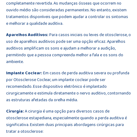
completamente revertida. As mudanças ósseas que ocorrem no
ouvido médio são consideradas permanentes. No entanto, existem
tratamentos disponíveis que podem ajudar a controlar os sintomas
e melhorar a qualidade auditiva.
Aparelhos Auditivos:
Para casos iniciais ou leves de otosclerose, o
uso de aparelhos auditivos pode ser uma opção eficaz. Aparelhos
auditivos amplificam os sons e ajudam a melhorar a audição,
permitindo que a pessoa compreenda melhor a fala e os sons do
ambiente.
Implante Coclear:
Em casos de perda auditiva severa ou profunda
por Otosclerose Coclear, um implante coclear pode ser
recomendado. Esse dispositivo eletrônico é implantado
cirurgicamente e estimula diretamente o nervo auditivo, contornando
as estruturas afetadas da orelha média.
Cirurgia:
A cirurgia é uma opção para diversos casos de
otosclerose estapediana, especialmente quando a perda auditiva é
significativa. Existem duas principais abordagens cirúrgicas para
tratar a otosclerose: