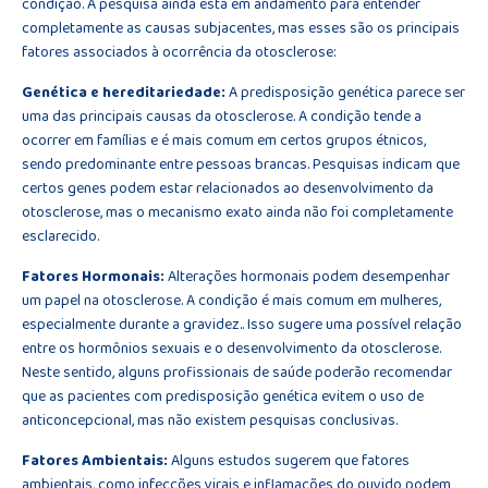
condição. A pesquisa ainda está em andamento para entender
completamente as causas subjacentes, mas esses são os principais
fatores associados à ocorrência da otosclerose:
Genética e hereditariedade:
A predisposição genética parece ser
uma das principais causas da otosclerose. A condição tende a
ocorrer em famílias e é mais comum em certos grupos étnicos,
sendo predominante entre pessoas brancas. Pesquisas indicam que
certos genes podem estar relacionados ao desenvolvimento da
otosclerose, mas o mecanismo exato ainda não foi completamente
esclarecido.
Fatores Hormonais:
Alterações hormonais podem desempenhar
um papel na otosclerose. A condição é mais comum em mulheres,
especialmente durante a gravidez.. Isso sugere uma possível relação
entre os hormônios sexuais e o desenvolvimento da otosclerose.
Neste sentido, alguns profissionais de saúde poderão recomendar
que as pacientes com predisposição genética evitem o uso de
anticoncepcional, mas não existem pesquisas conclusivas.
Fatores Ambientais:
Alguns estudos sugerem que fatores
ambientais, como infecções virais e inflamações do ouvido podem