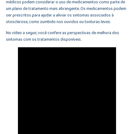
médicos podem considerar o uso de medicamentos como parte de
um plano de tratamento mais abrangente. Os medicamentos podem
ser prescritos para ajudar a aliviar os sintomas associados à
otosclerose, como zumbido nos ouvidos ou tonturas leves.
No vídeo a seguir, você confere as perspectivas de melhora dos
sintomas com os tratamentos disponíveis.