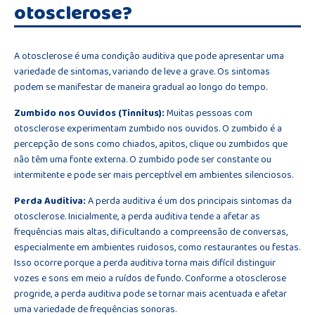
otosclerose?
A otosclerose é uma condição auditiva que pode apresentar uma
variedade de sintomas, variando de leve a grave. Os sintomas
podem se manifestar de maneira gradual ao longo do tempo.
Zumbido nos Ouvidos (Tinnitus):
Muitas pessoas com
otosclerose experimentam zumbido nos ouvidos. O zumbido é a
percepção de sons como chiados, apitos, clique ou zumbidos que
não têm uma fonte externa. O zumbido pode ser constante ou
intermitente e pode ser mais perceptível em ambientes silenciosos.
Perda Auditiva:
A perda auditiva é um dos principais sintomas da
otosclerose. Inicialmente, a perda auditiva tende a afetar as
frequências mais altas, dificultando a compreensão de conversas,
especialmente em ambientes ruidosos, como restaurantes ou festas.
Isso ocorre porque a perda auditiva torna mais difícil distinguir
vozes e sons em meio a ruídos de fundo. Conforme a otosclerose
progride, a perda auditiva pode se tornar mais acentuada e afetar
uma variedade de frequências sonoras.