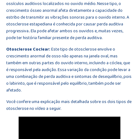
ossículos auditivos localizados no ouvido médio. Nesse tipo, o
crescimento ósseo anormal afeta diretamente a capacidade do
estribo de transmitir as vibrações sonoras para o ouvido interno. A
otosclerose estapediana é conhecida por causar perda auditiva
progressiva.. Ela pode afetar ambos os ouvidos e, muitas vezes,
pode ter história familiar presente de perda auditiva.
Otosclerose Coclear:
Este tipo de otosclerose envolve o
crescimento anormal de osso não apenas na janela oval, mas
também em outras partes do ouvido interno, incluindo a cóclea, que
é responsável pela audição. Essa variação da condição pode levar a
uma combinação de perda auditiva e sintomas de desequilíbrio, pois
o labirinto, que é responsável pelo equilíbrio, também pode ser
afetado.
Você confere uma explicação mais detalhada sobre os dois tipos de
otosclerose no vídeo a seguir.