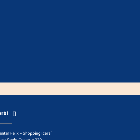
erói
nter Felix – Shopping Icaraí