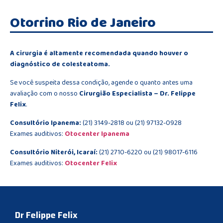
Otorrino Rio de Janeiro
A cirurgia é altamente recomendada quando houver o
diagnóstico de colesteatoma.
Se você suspeita dessa condição, agende o quanto antes uma
avaliação com o nosso
Cirurgião Especialista – Dr. Felippe
Felix
.
Consultório Ipanema:
(21) 3149-2818 ou (21) 97132-0928
Exames auditivos:
Otocenter Ipanema
Consultório Niterói, Icaraí:
(21) 2710-6220 ou (21) 98017-6116
Exames auditivos:
Otocenter Felix
Dr Felippe Felix