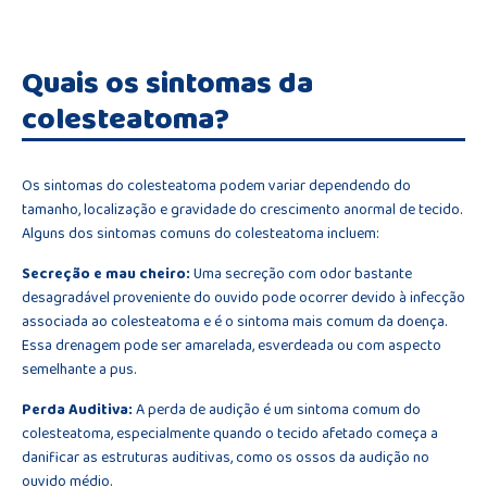
Quais os sintomas da
colesteatoma?
Os sintomas do colesteatoma podem variar dependendo do
tamanho, localização e gravidade do crescimento anormal de tecido.
Alguns dos sintomas comuns do colesteatoma incluem:
Secreção e mau cheiro:
Uma secreção com odor bastante
desagradável proveniente do ouvido pode ocorrer devido à infecção
associada ao colesteatoma e é o sintoma mais comum da doença.
Essa drenagem pode ser amarelada, esverdeada ou com aspecto
semelhante a pus.
Perda Auditiva:
A perda de audição é um sintoma comum do
colesteatoma, especialmente quando o tecido afetado começa a
danificar as estruturas auditivas, como os ossos da audição no
ouvido médio.