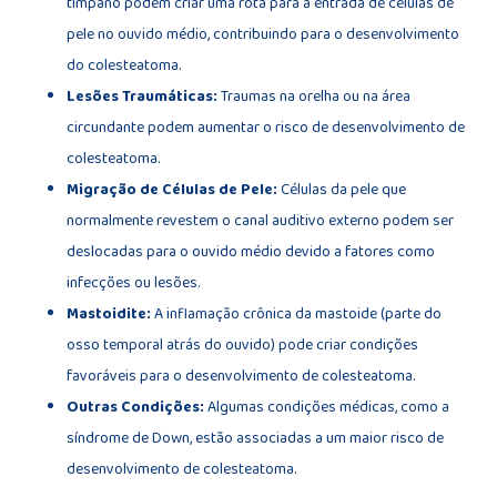
tímpano podem criar uma rota para a entrada de células de
pele no ouvido médio, contribuindo para o desenvolvimento
do colesteatoma.
Lesões Traumáticas:
Traumas na orelha ou na área
circundante podem aumentar o risco de desenvolvimento de
colesteatoma.
Migração de Células de Pele:
Células da pele que
normalmente revestem o canal auditivo externo podem ser
deslocadas para o ouvido médio devido a fatores como
infecções ou lesões.
Mastoidite:
A inflamação crônica da mastoide (parte do
osso temporal atrás do ouvido) pode criar condições
favoráveis para o desenvolvimento de colesteatoma.
Outras Condições:
Algumas condições médicas, como a
síndrome de Down, estão associadas a um maior risco de
desenvolvimento de colesteatoma.