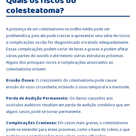
Quais os riscos do
colesteatoma?
A presença de um colesteatoma na orelha média pode ser
problemática, pois ele pode crescer e apresentar uma série de riscos
e complicações se não for diagnosticado e tratado adequadamente.
Essas complicações podem variar de leves a graves e podem afetar
várias partes do ouvido e até mesmo outras estruturas próximas.
Alguns dos principais riscos e complicações associados ao
colesteatoma incluem:
Erosão Óssea:
O crescimento do colesteatoma pode causar
erosão do osso circundante, incluindo o osso temporal e a mastoide.
Perda de Audição Permanente:
Os danos causados aos
ossículos auditivos resultam em perda de audição condutiva que, em
alguns casos, pode se tornar permanente.
Complicações Cranianas:
Em casos mais graves, o colesteatoma
pode se estender para áreas próximas, como a base do crânio, o que