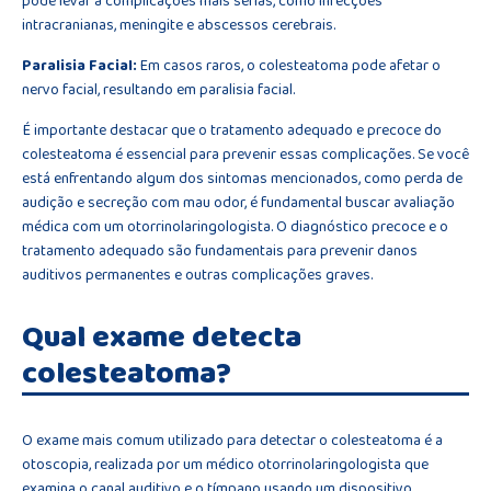
pode levar a complicações mais sérias, como infecções
intracranianas, meningite e abscessos cerebrais.
Paralisia Facial:
Em casos raros, o colesteatoma pode afetar o
nervo facial, resultando em paralisia facial.
É importante destacar que o tratamento adequado e precoce do
colesteatoma é essencial para prevenir essas complicações. Se você
está enfrentando algum dos sintomas mencionados, como perda de
audição e secreção com mau odor, é fundamental buscar avaliação
médica com um otorrinolaringologista. O diagnóstico precoce e o
tratamento adequado são fundamentais para prevenir danos
auditivos permanentes e outras complicações graves.
Qual exame detecta
colesteatoma?
O exame mais comum utilizado para detectar o colesteatoma é a
otoscopia, realizada por um médico otorrinolaringologista que
examina o canal auditivo e o tímpano usando um dispositivo