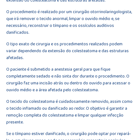
extensão do colesteatoma e das estruturas afetadas.
O procedimento é realizado por um cirurgião otorrinolaringologista,
que irá remover o tecido anormal, limpar o ouvido médio e, se
necessário, reconstruir o tímpano e os ossículos auditivos
danificados.
O tipo exato de cirurgia e os procedimentos realizados podem
variar dependendo da extensão do colesteatoma e das estruturas
afetadas.
O paciente é submetido a anestesia geral para que fique
completamente sedado e não sinta dor durante o procedimento. O
cirurgião faz uma incisão atrás ou dentro do ouvido para acessar o
ouvido médio e a área afetada pelo colesteatoma.
O tecido do colesteatoma é cuidadosamente removido, assim como
o tecido inflamado ou danificado ao redor. O objetivo é garantir a
remoção completa do colesteatoma e limpar qualquer infecção
presente.
Se o tímpano estiver danificado, o cirurgião pode optar por repará-