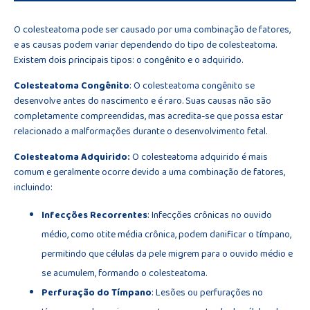
O colesteatoma pode ser causado por uma combinação de fatores,
e as causas podem variar dependendo do tipo de colesteatoma.
Existem dois principais tipos: o congênito e o adquirido.
Colesteatoma Congênito
: O colesteatoma congênito se
desenvolve antes do nascimento e é raro. Suas causas não são
completamente compreendidas, mas acredita-se que possa estar
relacionado a malformações durante o desenvolvimento fetal.
Colesteatoma Adquirido:
O colesteatoma adquirido é mais
comum e geralmente ocorre devido a uma combinação de fatores,
incluindo:
Infecções Recorrentes
: Infecções crônicas no ouvido
médio, como otite média crônica, podem danificar o tímpano,
permitindo que células da pele migrem para o ouvido médio e
se acumulem, formando o colesteatoma.
Perfuração do Tímpano
: Lesões ou perfurações no