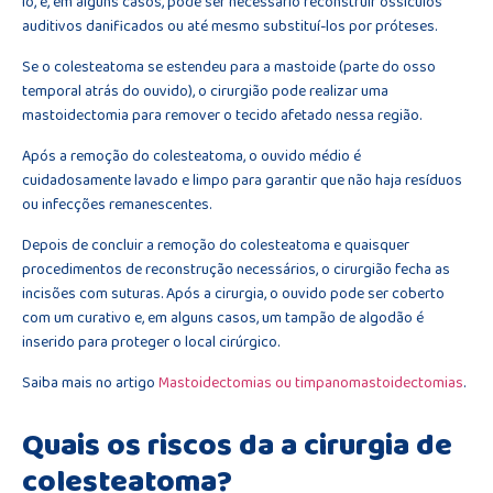
lo, e, em alguns casos, pode ser necessário reconstruir ossículos
auditivos danificados ou até mesmo substituí-los por próteses.
Se o colesteatoma se estendeu para a mastoide (parte do osso
temporal atrás do ouvido), o cirurgião pode realizar uma
mastoidectomia para remover o tecido afetado nessa região.
Após a remoção do colesteatoma, o ouvido médio é
cuidadosamente lavado e limpo para garantir que não haja resíduos
ou infecções remanescentes.
Depois de concluir a remoção do colesteatoma e quaisquer
procedimentos de reconstrução necessários, o cirurgião fecha as
incisões com suturas. Após a cirurgia, o ouvido pode ser coberto
com um curativo e, em alguns casos, um tampão de algodão é
inserido para proteger o local cirúrgico.
Saiba mais no artigo
Mastoidectomias ou timpanomastoidectomias
.
Quais os riscos da a cirurgia de
colesteatoma?