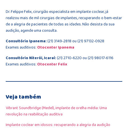
Dr. Felippe Felix, cirurgião especialista em implante coclear, já
realizou mais de mil cirurgias de implantes, recuperando o bem-estar
de a alegria de pacientes de todas as idades. Não desista da sua
audição, agende uma consulta.
Consultório Ipanema:
(21) 3149-2818 ou (21) 97132-0928
Exames auditivos:
Otocenter Ipanema
Consultório Niterói, Icaraí:
(21) 2710-6220 ou (21) 98017-6116
Exames auditivos:
Otocenter Felix
Veja também
Vibrant Soundbridge (Medel), implante de orelha média: Uma
revolução na reabilitação auditiva
Implante coclear em idosos: recuperando a alegria da audição