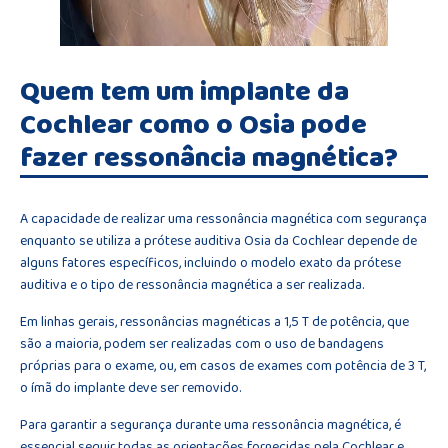
Quem tem um implante da
Cochlear como o Osia pode
fazer ressonância magnética?
A capacidade de realizar uma ressonância magnética com segurança
enquanto se utiliza a prótese auditiva Osia da Cochlear depende de
alguns fatores específicos, incluindo o modelo exato da prótese
auditiva e o tipo de ressonância magnética a ser realizada.
Em linhas gerais, ressonâncias magnéticas a 1,5 T de potência, que
são a maioria, podem ser realizadas com o uso de bandagens
próprias para o exame, ou, em casos de exames com potência de 3 T,
o ímã do implante deve ser removido.
Para garantir a segurança durante uma ressonância magnética, é
essencial seguir todas as orientações fornecidas pela Cochlear e