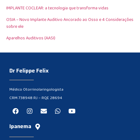
IMPLANTE COCLEAR: a tecnologia que transforma vidas
OSIA – Novo Implante Auditivo Ancorado ao Osso e 4 Considerações
sobre ele
Aparelhos Auditivos (AASI)
Dr Felippe Felix
Médico Otorrinolaringologista
CRM 738948 RJ – RQE 28694
Ipanema