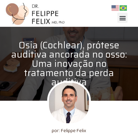
Osia (Cochlear), prótese
auditiva ancorada no osso:
Uma inovação no
tratamento da perda
auditiva
por: Felippe Felix