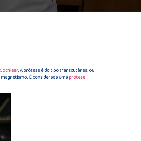
Cochlear
. A prótese é do tipo transcutânea, ou
 por magnetismo. É considerada uma
prótese