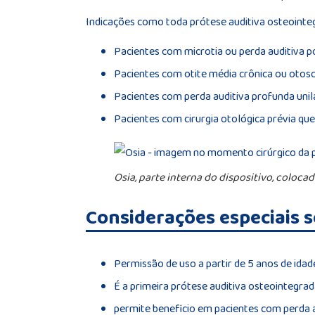
Indicações como toda prótese auditiva osteointe
Pacientes com microtia ou perda auditiva p
Pacientes com otite média crônica ou otos
Pacientes com perda auditiva profunda uni
Pacientes com cirurgia otológica prévia qu
Osia, parte interna do dispositivo, coloc
Considerações especiais s
Permissão de uso a partir de 5 anos de idad
É a primeira prótese auditiva osteointegra
permite beneficio em pacientes com perda a