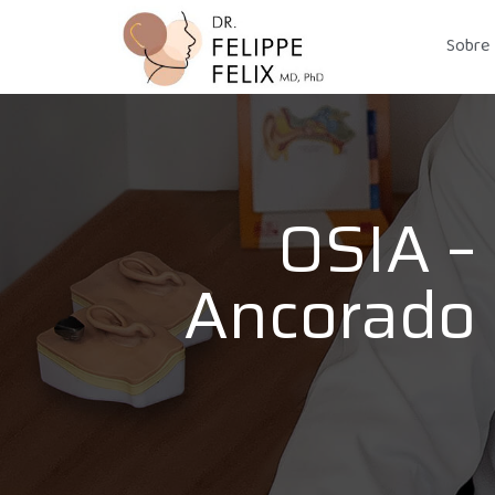
Sobre
OSIA –
Ancorado 