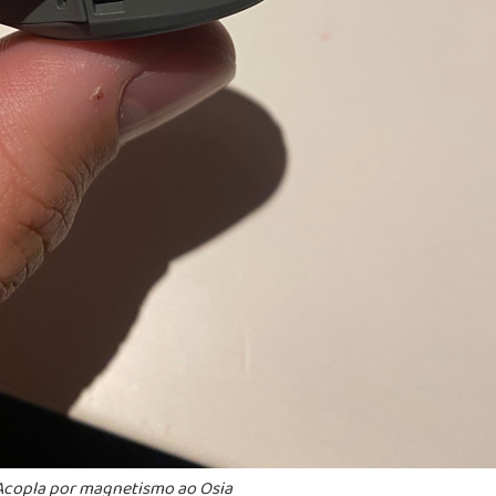
Acopla por magnetismo ao Osia