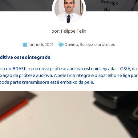
por: Felippe Felix
junho 6, 2021
Ouvido
,
Surdez e próteses
ditiva osteointegrada
uso no BRASIL, uma nova prótese auditiva osteointegrada – OSIA, da
fixação da prótese auditiva. A pele fica integra e o aparelho se liga
 toda parte transmissora está embaixo da pele.