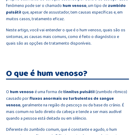
fenômeno pode ser o chamado
hum venoso
, um tipo de
zumbido
pulsátil
que, apesar de assustador, tem causas específicas e, em
muitos casos, tratamento eficaz.
Neste artigo, você vai entender o que é o hum venoso, quais são os
sintomas, as causas mais comuns, como é feito o diagnóstico e
quais são as opções de tratamento disponíveis.
O que é hum venoso?
O
hum venoso
é uma forma de
tinnitus pulsátil
(zumbido rítmico)
causado por
fluxos anormais ou turbulentos de sangue
venoso
, geralmente na região do pescoço ou da base do crânio. É
mais comum no lado direito da cabeça e tende a ser mais audível
quando a pessoa está deitada ou em silêncio.
Diferente do zumbido comum, que é constante e agudo, o hum