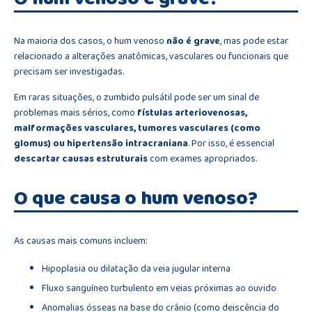
Na maioria dos casos, o hum venoso
não é grave
, mas pode estar
relacionado a alterações anatômicas, vasculares ou funcionais que
precisam ser investigadas.
Em raras situações, o zumbido pulsátil pode ser um sinal de
problemas mais sérios, como
fístulas arteriovenosas,
malformações vasculares, tumores vasculares (como
glomus) ou hipertensão intracraniana
. Por isso, é essencial
descartar causas estruturais
com exames apropriados.
O que causa o hum venoso?
As causas mais comuns incluem:
Hipoplasia ou dilatação da veia jugular interna
Fluxo sanguíneo turbulento em veias próximas ao ouvido
Anomalias ósseas na base do crânio (como deiscência do