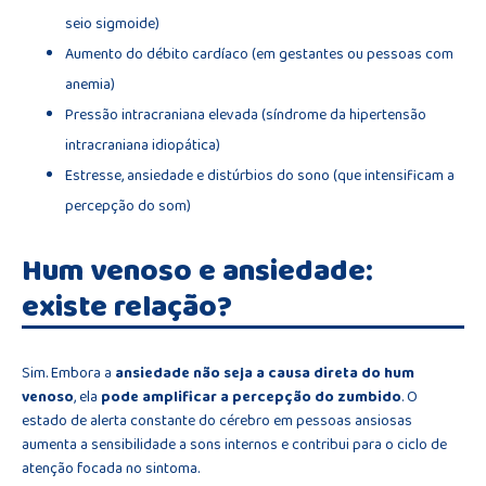
seio sigmoide)
Aumento do débito cardíaco (em gestantes ou pessoas com
anemia)
Pressão intracraniana elevada (síndrome da hipertensão
intracraniana idiopática)
Estresse, ansiedade e distúrbios do sono (que intensificam a
percepção do som)
Hum venoso e ansiedade:
existe relação?
Sim. Embora a
ansiedade não seja a causa direta do hum
venoso
, ela
pode amplificar a percepção do zumbido
. O
estado de alerta constante do cérebro em pessoas ansiosas
aumenta a sensibilidade a sons internos e contribui para o ciclo de
atenção focada no sintoma.