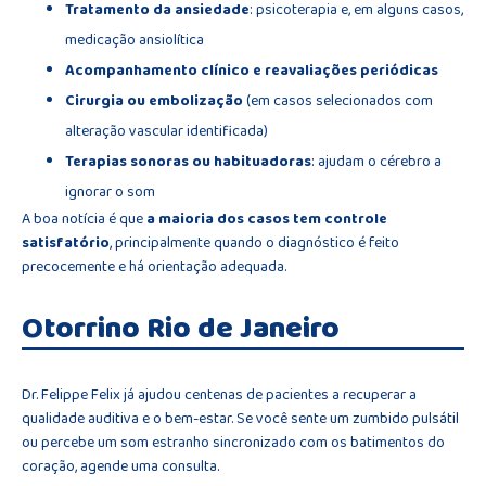
Tratamento da ansiedade
: psicoterapia e, em alguns casos,
medicação ansiolítica
Acompanhamento clínico e reavaliações periódicas
Cirurgia ou embolização
(em casos selecionados com
alteração vascular identificada)
Terapias sonoras ou habituadoras
: ajudam o cérebro a
ignorar o som
A boa notícia é que
a maioria dos casos tem controle
satisfatório
, principalmente quando o diagnóstico é feito
precocemente e há orientação adequada.
Otorrino Rio de Janeiro
Dr. Felippe Felix já ajudou centenas de pacientes a recuperar a
qualidade auditiva e o bem-estar. Se você sente um zumbido pulsátil
ou percebe um som estranho sincronizado com os batimentos do
coração, agende uma consulta.