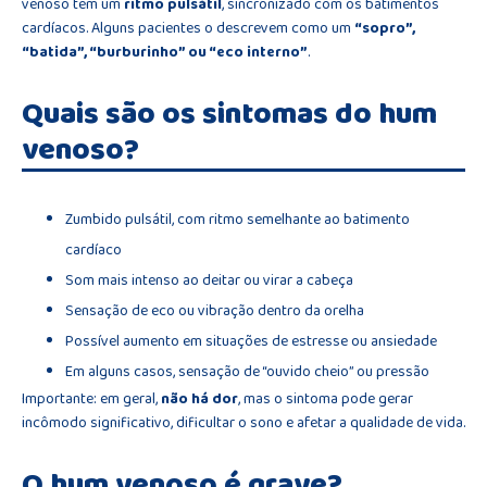
venoso tem um
ritmo pulsátil
, sincronizado com os batimentos
cardíacos. Alguns pacientes o descrevem como um
“sopro”,
“batida”, “burburinho” ou “eco interno”
.
Quais são os sintomas do hum
venoso?
Zumbido pulsátil, com ritmo semelhante ao batimento
cardíaco
Som mais intenso ao deitar ou virar a cabeça
Sensação de eco ou vibração dentro da orelha
Possível aumento em situações de estresse ou ansiedade
Em alguns casos, sensação de “ouvido cheio” ou pressão
Importante: em geral,
não há dor
, mas o sintoma pode gerar
incômodo significativo, dificultar o sono e afetar a qualidade de vida.
O hum venoso é grave?