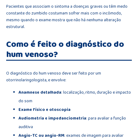
Pacientes que associam o sintoma a doenças graves ou têm medo
constante do zumbido costumam sofrer mais com o incômodo,
mesmo quando o exame mostra que não há nenhuma alteração
estrutural.
Como é feito o diagnóstico do
hum venoso?
O diagnóstico do hum venoso deve ser feito por um
otorrinolaringologista, e envolve:
Anamnese detalhada
: localização, ritmo, duração e impacto
do som
Exame físico e otoscopia
Audiometria e impedanciometria
: para avaliar a função
auditiva
Angio-TC ou angio-RM
: exames de imagem para avaliar