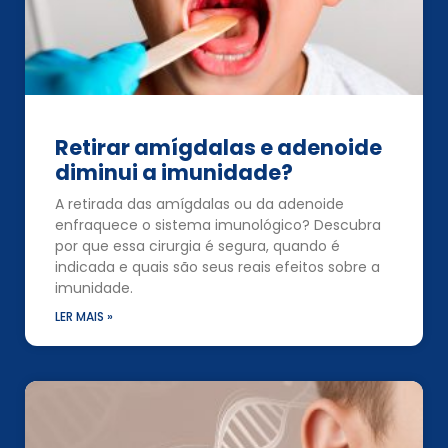
Retirar amígdalas e adenoide
diminui a imunidade?
A retirada das amígdalas ou da adenoide
enfraquece o sistema imunológico? Descubra
por que essa cirurgia é segura, quando é
indicada e quais são seus reais efeitos sobre a
imunidade.
LER MAIS »