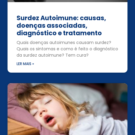
Surdez Autoimune: causas,
doenças associadas,
diagnóstico e tratamento
Quais doenças autoimunes causam surdez?
Quais os sintomas e como é feito o diagnóstico
da surdez autoimune? Tem cura?
LER MAIS »