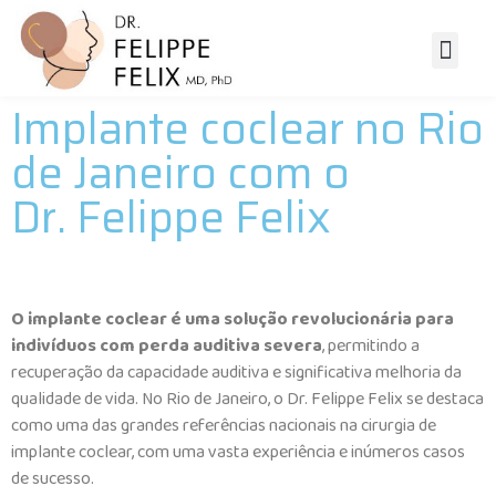
Surdez e Pr
Otorrino Ped
Otorrino Adult
Cirurgias e
Implante coclear no Rio
de Janeiro com o
Dr. Felippe Felix
O implante coclear é uma solução revolucionária para
indivíduos com perda auditiva severa
, permitindo a
recuperação da capacidade auditiva e significativa melhoria da
qualidade de vida. No Rio de Janeiro, o Dr. Felippe Felix se destaca
como uma das grandes referências nacionais na cirurgia de
implante coclear, com uma vasta experiência e inúmeros casos
de sucesso.