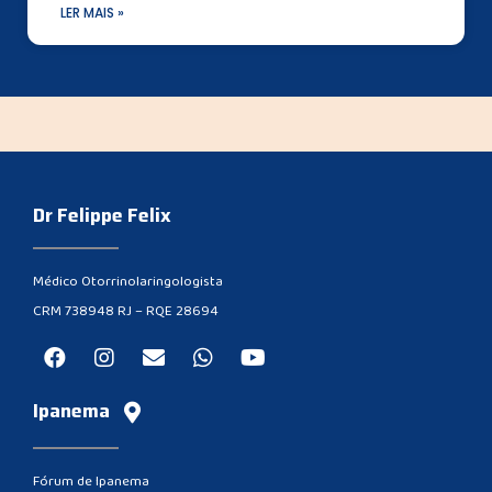
LER MAIS »
Dr Felippe Felix
Médico Otorrinolaringologista
CRM 738948 RJ – RQE 28694
Ipanema
Fórum de Ipanema