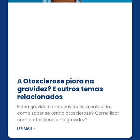
A Otosclerose piora na
gravidez? E outros temas
relacionados
Estou grávida e meu ouvido está entupido,
como saber se tenho otosclerose? Como lidar
com a otosclerose na gravidez?
LER MAIS »