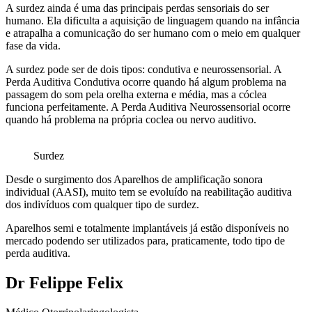
A surdez ainda é uma das principais perdas sensoriais do ser
humano. Ela dificulta a aquisição de linguagem quando na infância
e atrapalha a comunicação do ser humano com o meio em qualquer
fase da vida.
A surdez pode ser de dois tipos: condutiva e neurossensorial. A
Perda Auditiva Condutiva ocorre quando há algum problema na
passagem do som pela orelha externa e média, mas a cóclea
funciona perfeitamente. A Perda Auditiva Neurossensorial ocorre
quando há problema na própria coclea ou nervo auditivo.
Surdez
Desde o surgimento dos Aparelhos de amplificação sonora
individual (AASI), muito tem se evoluído na reabilitação auditiva
dos indivíduos com qualquer tipo de surdez.
Aparelhos semi e totalmente implantáveis já estão disponíveis no
mercado podendo ser utilizados para, praticamente, todo tipo de
perda auditiva.
Dr Felippe Felix