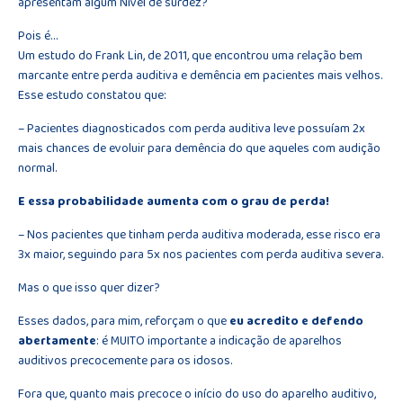
apresentam algum Nível de surdez?
Pois é…
Um estudo do Frank Lin, de 2011, que encontrou uma relação bem
marcante entre perda auditiva e demência em pacientes mais velhos.
Esse estudo constatou que:
– Pacientes diagnosticados com perda auditiva leve possuíam 2x
mais chances de evoluir para demência do que aqueles com audição
normal.
E essa probabilidade aumenta com o grau de perda!
– Nos pacientes que tinham perda auditiva moderada, esse risco era
3x maior, seguindo para 5x nos pacientes com perda auditiva severa.
Mas o que isso quer dizer?
Esses dados, para mim, reforçam o que
eu acredito e defendo
abertamente
: é MUITO importante a indicação de aparelhos
auditivos precocemente para os idosos.
Fora que, quanto mais precoce o início do uso do aparelho auditivo,