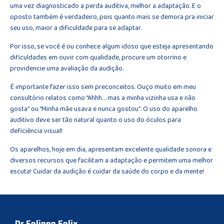
uma vez diagnosticado a perda auditiva, melhor a adaptação. E o
oposto também é verdadeiro, pois quanto mais se demora pra iniciar
seu uso, maior a dificuldade para se adaptar.
Por isso, se você é ou conhece algum idoso que esteja apresentando
dificuldades em ouvir com qualidade, procure um otorrino e
providencie uma avaliação da audição.
É importante fazer isso sem preconceitos. Ouço muito em meu
consultório relatos como “Ahhh… mas a minha vizinha usa e não
gosta” ou “Minha mãe usava e nunca gostou”. O uso do aparelho
auditivo deve ser tão natural quanto o uso do óculos para
deficiência visual!
Os aparelhos, hoje em dia, apresentam excelente qualidade sonora e
diversos recursos que facilitam a adaptação e permitem uma melhor
escuta! Cuidar da audição é cuidar da saúde do corpo e da mente!
Dr Felippe Felix