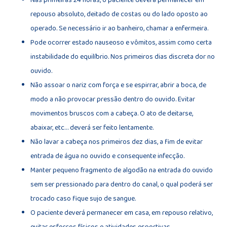
Nas primeiras 24 horas, o paciente deverá permanecer em
repouso absoluto, deitado de costas ou do lado oposto ao
operado. Se necessário ir ao banheiro, chamar a enfermeira.
Pode ocorrer estado nauseoso e vômitos, assim como certa
instabilidade do equilíbrio. Nos primeiros dias discreta dor no
ouvido.
Não assoar o nariz com força e se espirrar, abrir a boca, de
modo a não provocar pressão dentro do ouvido. Evitar
movimentos bruscos com a cabeça. O ato de deitarse,
abaixar, etc… deverá ser feito lentamente.
Não lavar a cabeça nos primeiros dez dias, a fim de evitar
entrada de água no ouvido e consequente infecção.
Manter pequeno fragmento de algodão na entrada do ouvido
sem ser pressionado para dentro do canal, o qual poderá ser
trocado caso fique sujo de sangue.
O paciente deverá permanecer em casa, em repouso relativo,