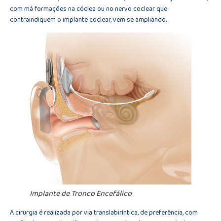
com má formações na cóclea ou no nervo coclear que
contraindiquem o implante coclear, vem se ampliando.
Implante de Tronco Encefálico
A cirurgia é realizada por via translabiríntica, de preferência, com