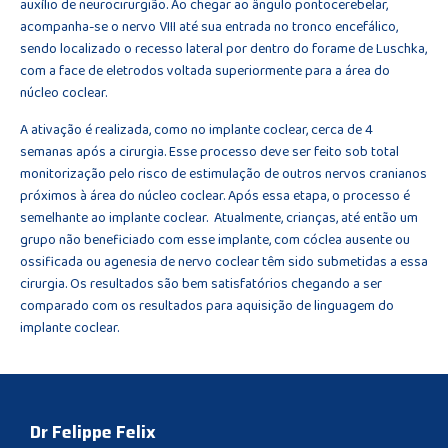
auxílio de neurocirurgião. Ao chegar ao ângulo pontocerebelar,
acompanha-se o nervo VIII até sua entrada no tronco encefálico,
sendo localizado o recesso lateral por dentro do forame de Luschka,
com a face de eletrodos voltada superiormente para a área do
núcleo coclear.
A ativação é realizada, como no implante coclear, cerca de 4
semanas após a cirurgia. Esse processo deve ser feito sob total
monitorização pelo risco de estimulação de outros nervos cranianos
próximos à área do núcleo coclear. Após essa etapa, o processo é
semelhante ao implante coclear. Atualmente, crianças, até então um
grupo não beneficiado com esse implante, com cóclea ausente ou
ossificada ou agenesia de nervo coclear têm sido submetidas a essa
cirurgia. Os resultados são bem satisfatórios chegando a ser
comparado com os resultados para aquisição de linguagem do
implante coclear.
Dr Felippe Felix