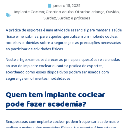
janeiro 15, 2025
Implante Coclear
,
Otorrino adulto
,
Otorrino criança
,
Ouvido
,
Surdez
,
Surdez e próteses
A prática de esportes é uma atividade essencial para manter a saúde
física e mental, mas, para aqueles que utilizam um implante coclear,
pode haver dúvidas sobre a segurança e as precauções necessárias
ao participar de atividades físicas.
Neste artigo, vamos esclarecer as principais questões relacionadas
ao uso do implante coclear durante a prática de esportes,
abordando como esses dispositivos podem ser usados com
segurança em diferentes modalidades.
Quem tem implante coclear
pode fazer academia?
Sim, pessoas com implante coclear podem frequentar academias e
realizar a maioria dos exercícios físicos. No entanto, é importante