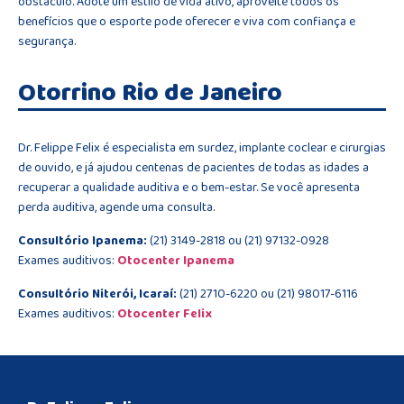
obstáculo. Adote um estilo de vida ativo, aproveite todos os
benefícios que o esporte pode oferecer e viva com confiança e
segurança.
Otorrino Rio de Janeiro
Dr. Felippe Felix é especialista em surdez, implante coclear e cirurgias
de ouvido, e já ajudou centenas de pacientes de todas as idades a
recuperar a qualidade auditiva e o bem-estar. Se você apresenta
perda auditiva, agende uma consulta.
Consultório Ipanema:
(21) 3149-2818 ou (21) 97132-0928
Exames auditivos:
Otocenter Ipanema
Consultório Niterói, Icaraí:
(21) 2710-6220 ou (21) 98017-6116
Exames auditivos:
Otocenter Felix