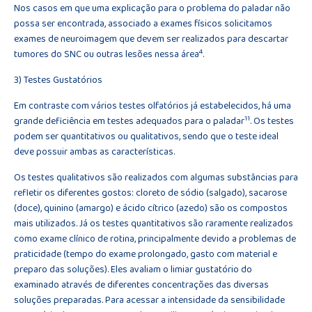
Nos casos em que uma explicação para o problema do paladar não
possa ser encontrada, associado a exames físicos solicitamos
exames de neuroimagem que devem ser realizados para descartar
4
tumores do SNC ou outras lesões nessa área
.
3) Testes Gustatórios
Em contraste com vários testes olfatórios já estabelecidos, há uma
11
grande deficiência em testes adequados para o paladar
. Os testes
podem ser quantitativos ou qualitativos, sendo que o teste ideal
deve possuir ambas as características.
Os testes qualitativos são realizados com algumas substâncias para
refletir os diferentes gostos: cloreto de sódio (salgado), sacarose
(doce), quinino (amargo) e ácido cítrico (azedo) são os compostos
mais utilizados. Já os testes quantitativos são raramente realizados
como exame clínico de rotina, principalmente devido a problemas de
praticidade (tempo do exame prolongado, gasto com material e
preparo das soluções). Eles avaliam o limiar gustatório do
examinado através de diferentes concentrações das diversas
soluções preparadas. Para acessar a intensidade da sensibilidade